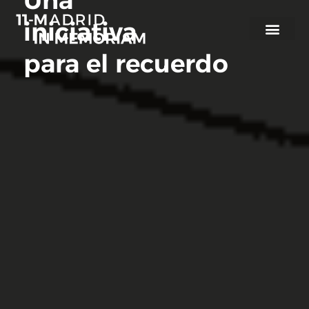
Ir
iniciativa
al
contenido
para el recuerdo